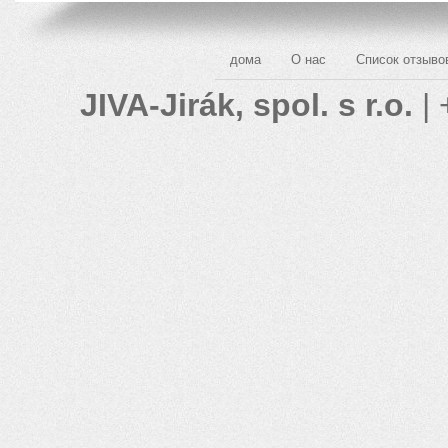
дома
О нас
Список отзыво
JIVA-Jirák, spol. s r.o.
| 