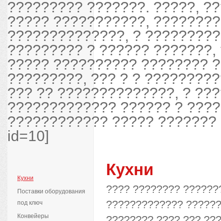
????????? ???????. ?????, ?
????? ???????????, ????????
??????????????, ? ?????????
????????? ? ?????? ???????,
????? ?????????? ???????? ?
?????????, ??? ? ? ?????????
??? ?? ??????????????, ? ???
????????????? ?????? ? ???
???????????? ????? ??????? ?
id=10]
Кухни
Кухни
???? ???????? ??????
Поставки оборудования
????????????? ??????
под ключ
Конвейеры
???????? ???? ??? ??