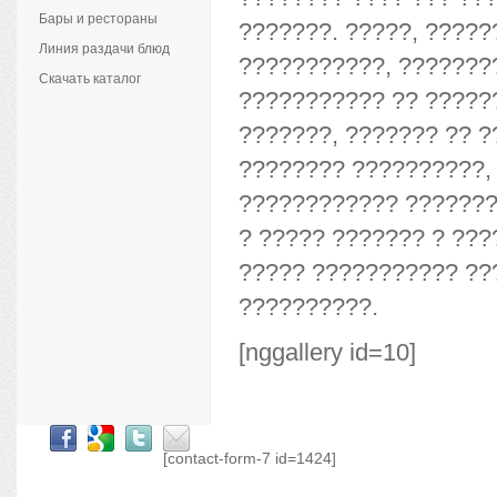
Бары и рестораны
???????. ?????, ?????
Линия раздачи блюд
???????????, ???????
Скачать каталог
??????????? ?? ?????
???????, ??????? ?? 
???????? ??????????, 
???????????? ????????
? ????? ??????? ? ???
????? ??????????? ??
??????????.
[nggallery id=10]
[contact-form-7 id=1424]