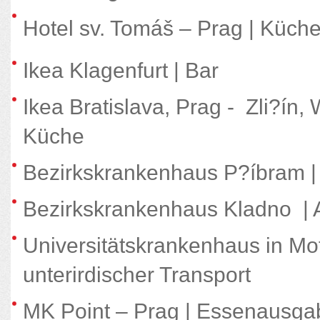
Hotel sv. Tomáš – Prag | Küch
Ikea Klagenfurt | Bar
Ikea Bratislava, Prag - Zli?ín,
Küche
Bezirkskrankenhaus P?íbram | A
Bezirkskrankenhaus Kladno | Au
Universitätskrankenhaus in Mo
unterirdischer Transport
MK Point – Prag | Essenausga