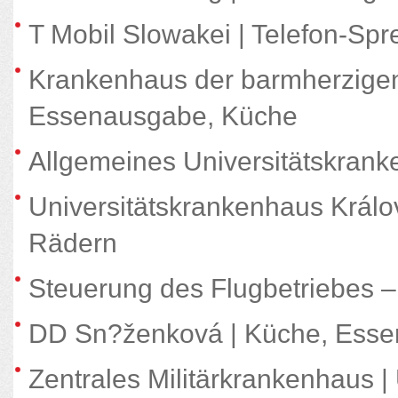
T Mobil Slowakei | Telefon-Spr
Krankenhaus der barmherzigen 
Essenausgabe, Küche
Allgemeines Universitätskrank
Universitätskrankenhaus Králo
Rädern
Steuerung des Flugbetriebes 
DD Sn?ženková | Küche, Esse
Zentrales Militärkrankenhaus | 