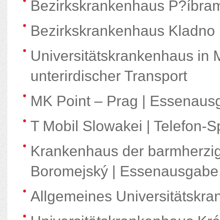
Bezirkskrankenhaus P?íbram |
Bezirkskrankenhaus Kladno | 
Universitätskrankenhaus in 
unterirdischer Transport
MK Point – Prag | Essenaus
T Mobil Slowakei | Telefon-
Krankenhaus der barmherzig
Boromejský | Essenausgabe
Allgemeines Universitätskra