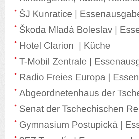
ŠJ Kunratice | Essenausgab
Škoda Mladá Boleslav | Ess
Hotel Clarion | Küche
T-Mobil Zentrale | Essenau
Radio Freies Europa | Esse
Abgeordnetenhaus der Tsche
Senat der Tschechischen Re
Gymnasium Postupická | Es