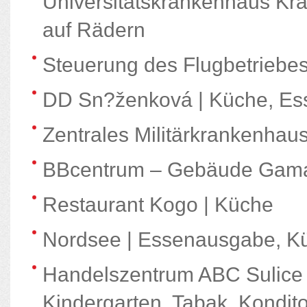
Universitätskrankenhaus Krá
auf Rädern
Steuerung des Flugbetriebe
DD Sn?ženková | Küche, Es
Zentrales Militärkrankenhaus
BBcentrum – Gebäude Gama,
Restaurant Kogo | Küche
Nordsee | Essenausgabe, K
Handelszentrum ABC Sulice |
Kindergarten, Tabak, Kondit