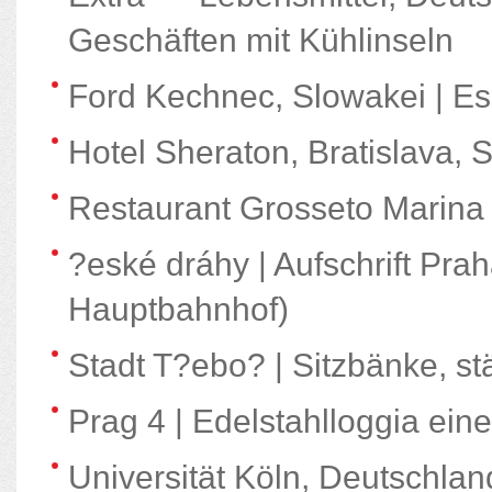
Geschäften mit Kühlinseln
Ford Kechnec, Slowakei | E
Hotel Sheraton, Bratislava, 
Restaurant Grosseto Marina 
?eské dráhy | Aufschrift Pra
Hauptbahnhof)
Stadt T?ebo? | Sitzbänke, st
Prag 4 | Edelstahlloggia ein
Universität Köln, Deutschland