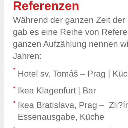
Referenzen
Während der ganzen Zeit der E
gab es eine Reihe von Refere
ganzen Aufzählung nennen wir
Jahren:
Hotel sv. Tomáš – Prag | Kü
Ikea Klagenfurt | Bar
Ikea Bratislava, Prag – Zli?í
Essenausgabe, Küche