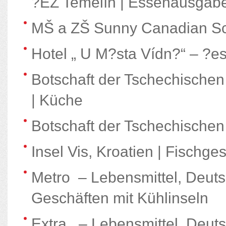
?EZ Temelín | Essenausgab
MŠ a ZŠ Sunny Canadian Sc
Hotel „ U M?sta Vídn?“ – ?e
Botschaft der Tschechischen
| Küche
Botschaft der Tschechischen
Insel Vis, Kroatien | Fischge
Metro – Lebensmittel, Deuts
Geschäften mit Kühlinseln
Extra – Lebensmittel, Deuts