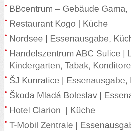
BBcentrum – Gebäude Gama, F
Restaurant Kogo | Küche
Nordsee | Essenausgabe, Küc
Handelszentrum ABC Sulice | L
Kindergarten, Tabak, Konditor
ŠJ Kunratice | Essenausgabe,
Škoda Mladá Boleslav | Essen
Hotel Clarion | Küche
T-Mobil Zentrale | Essenausga