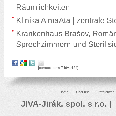
Räumlichkeiten
Klinika AlmaAta | zentrale Ste
Krankenhaus Brašov, Romäni
Sprechzimmern und Sterilisi
[contact-form-7 id=1424]
Home
Über uns
Referenzen
JIVA-Jirák, spol. s r.o.
| 