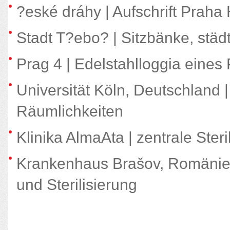
?eské dráhy | Aufschrift Prah
Stadt T?ebo? | Sitzbänke, städ
Prag 4 | Edelstahlloggia eines
Universität Köln, Deutschland |
Räumlichkeiten
Klinika AlmaAta | zentrale Steri
Krankenhaus Brašov, Romänie
und Sterilisierung