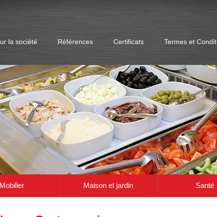
ur la société
Références
Certificats
Termes et Condit
e préparation. Sur la base de votre demande, nous vous enverrons notre catalogue 
Mobilier
Maison et jardin
Santé