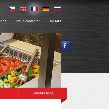
ions
Nous contacter
INOXO
par poste.
Constructions