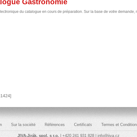
alogue Gastronomie
lectronique du catalogue en cours de préparation. Sur la base de votre demande,
=1424]
n
Sur la société
Références
Certificats
Termes et Condition
JIVA-Jirák, spol. s r.o.
| +420 241 931 828 |
info@jiva.cz