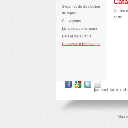
Cat
Systèmes de distribution
Version é
de repas
poste.
Convoyeurs
Livraisons clé en main
Bars et restaurants
Catalogue à télécharger
[contact-form-7 id
Maiso