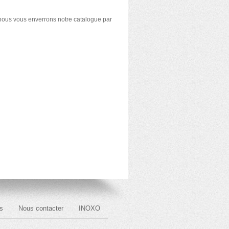
 nous vous enverrons notre catalogue par
s
Nous contacter
INOXO