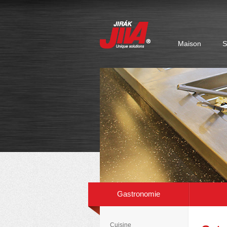
Maison
S
Version électronique du catalogue en cours d
Gastronomie
Cuisine