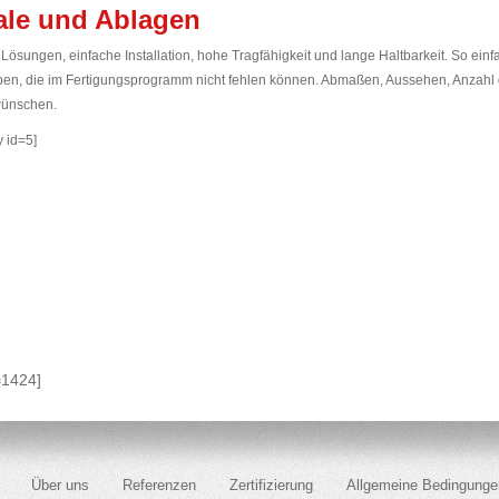
ale und Ablagen
Lösungen, einfache Installation, hohe Tragfähigkeit und lange Haltbarkeit. So ei
ben, die im Fertigungsprogramm nicht fehlen können. Abmaßen, Aussehen, Anzahl d
ünschen.
y id=5]
=1424]
Über uns
Referenzen
Zertifizierung
Allgemeine Bedingunge