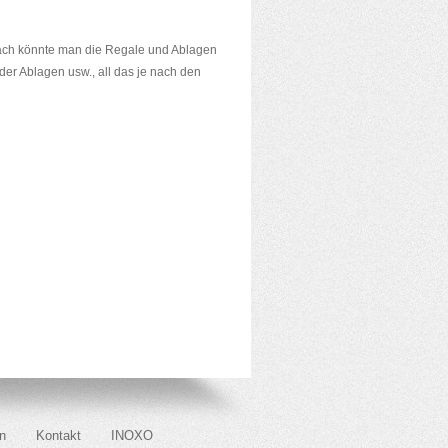
nfach könnte man die Regale und Ablagen
er Ablagen usw., all das je nach den
n
Kontakt
INOXO