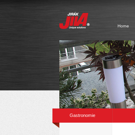
Home
Elegante Lösungen, einfache Installation, ho
nicht fehlen können. Abmaßen, Aussehen, Anza
Gastronomie