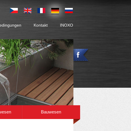
Bedingungen
Kontakt
INOXO
lagen beschreiben, die im Fertigungsprogramm
wesen
Bauwesen