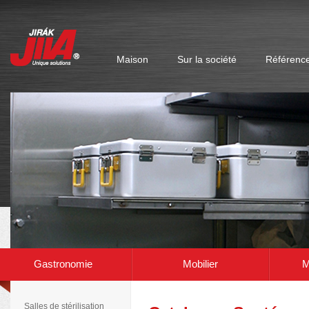
Maison
Sur la société
Référenc
Version électronique du catalogue en cours de préparation. Sur la base de vot
Gastronomie
Mobilier
M
Salles de stérilisation