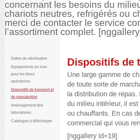
concernant les besoins du milieu i
chariots neutres, refrigérés ou c
merci de contacter le service c
l’assortiment complet. [nggallery
Salles de stérilisation
Dispositifs de
Equipements en inox
Une large gamme de char
pour les blocs
opératoires
de toute sorte de march
Dispositifs de transport et
la distribution de repas
de manutention
du milieu intérieur, il es
Aménagement des
ou chauffants. En cas de
laboratoires
Catalogue à télécharger
commercial qui vous ren
[nggallery id=19]