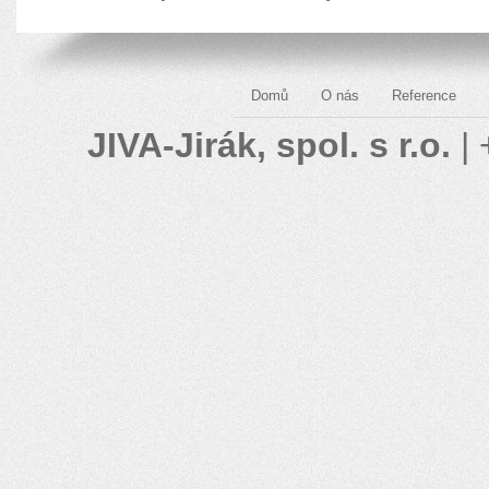
Domů
O nás
Reference
JIVA-Jirák, spol. s r.o.
| 